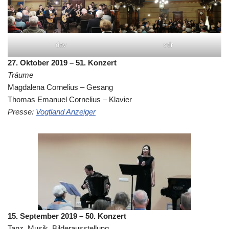
dav
sdr
27. Oktober 2019 – 51. Konzert
Träume
Magdalena Cornelius – Gesang
Thomas Emanuel Cornelius – Klavier
Presse:
Vogtland Anzeiger
15. September 2019 – 50. Konzert
Tanz, Musik, Bilderausstellung