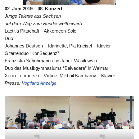
02. Juni 2019 – 48. Konzert
Junge Talente aus Sachsen
auf dem Weg zum Bundeswettbewerb
Laetitia Pittschaft – Akkordeon-Solo
Duo
Johannes Deutsch – Klarinette, Pia Kneisel – Klavier
Gitarrenduo “KonSequenz”
Franziska Schuhmann und Janek Wasilewski
Duo des Musikgymnasiums “Belvedere” in Weimar
Xenia Lemberski – Violine, Mikhail Kambarov – Klavier
Presse:
Vogtland Anzeige
dig
dig