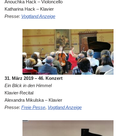
Anouchka Hack – Violoncello
Katharina Hack – Klavier
Presse:
Vogtland Anzeige
31. März 2019 – 46. Konzert
Ein Blick in den Himmel
Klavier-Recital
Alexandra Mikulska – Klavier
Presse:
Freie Pesse
,
Vogtland Anzeige