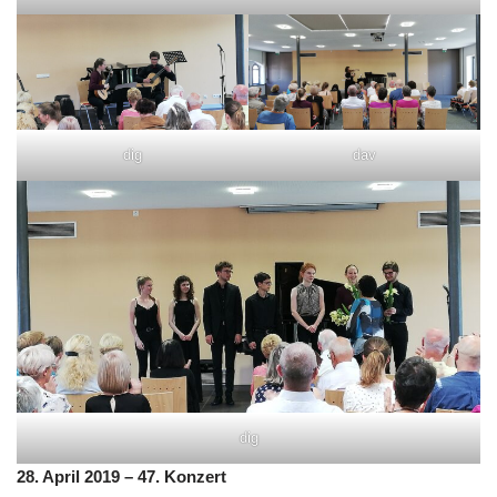
dig
dav
dig
28. April 2019 – 47. Konzert