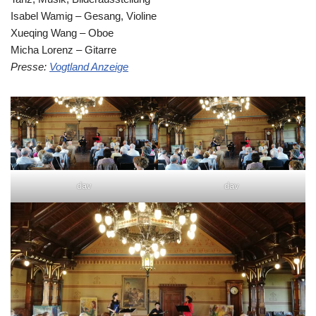
Isabel Wamig – Gesang, Violine
Xueqing Wang – Oboe
Micha Lorenz – Gitarre
Presse:
Vogtland Anzeige
dav
dav