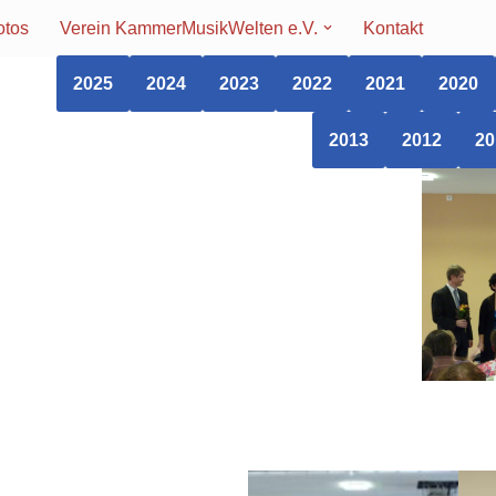
otos
Verein KammerMusikWelten e.V.
Kontakt
2025
2024
2023
2022
2021
2020
2013
2012
20