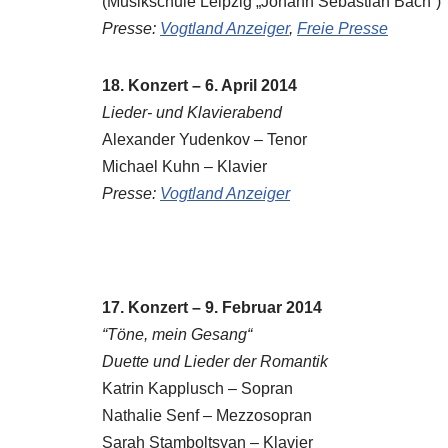
(Musikschule Leipzig „Johann Sebastian Bach“)
Presse:
Vogtland Anzeiger
,
Freie Presse
18. Konzert – 6. April 2014
Lieder- und Klavierabend
Alexander Yudenkov – Tenor
Michael Kuhn – Klavier
Presse:
Vogtland Anzeiger
17. Konzert – 9. Februar 2014
“Töne, mein Gesang“
Duette und Lieder der Romantik
Katrin Kapplusch – Sopran
Nathalie Senf – Mezzosopran
Sarah Stamboltsyan – Klavier