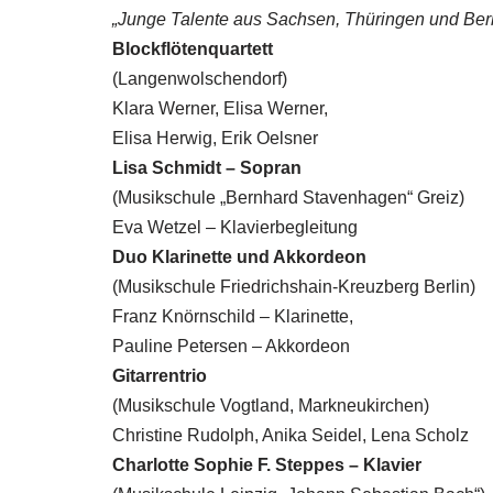
„Junge Talente aus Sachsen,
Thüringen und Berl
Blockflötenquartett
(Langenwolschendorf)
Klara Werner, Elisa Werner,
Elisa Herwig, Erik Oelsner
Lisa Schmidt – Sopran
(Musikschule „Bernhard Stavenhagen“ Greiz)
Eva Wetzel – Klavierbegleitung
Duo Klarinette und Akkordeon
(Musikschule Friedrichshain-Kreuzberg Berlin)
Franz Knörnschild – Klarinette,
Pauline Petersen – Akkordeon
Gitarrentrio
(Musikschule Vogtland, Markneukirchen)
Christine Rudolph, Anika Seidel, Lena Scholz
Charlotte Sophie F. Steppes – Klavier