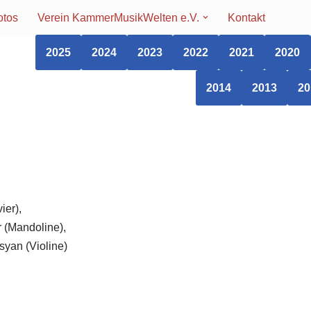
otos
Verein KammerMusikWelten e.V.
Kontakt
2025
2024
2023
2022
2021
2020
2014
2013
20
ier),
 (Mandoline),
syan (Violine)