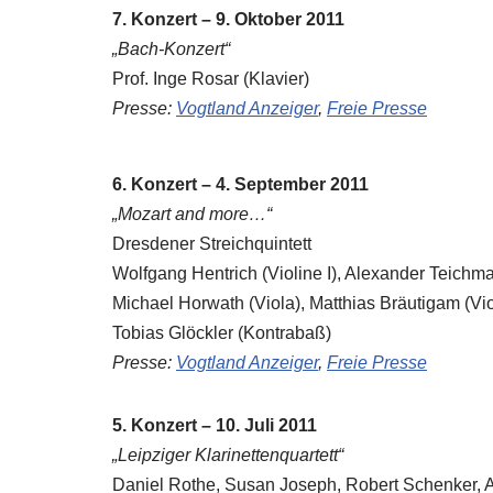
7. Konzert – 9. Oktober 2011
„Bach-Konzert“
Prof. Inge Rosar (Klavier)
Presse:
Vogtland Anzeiger
,
Freie Presse
6. Konzert – 4. September 2011
„Mozart and more…“
Dresdener Streichquintett
Wolfgang Hentrich (Violine I), Alexander Teichman
Michael Horwath (Viola), Matthias Bräutigam (Vio
Tobias Glöckler (Kontrabaß)
Presse:
Vogtland Anzeiger
,
Freie Presse
5. Konzert – 10. Juli 2011
„Leipziger Klarinettenquartett“
Daniel Rothe, Susan Joseph, Robert Schenker, 