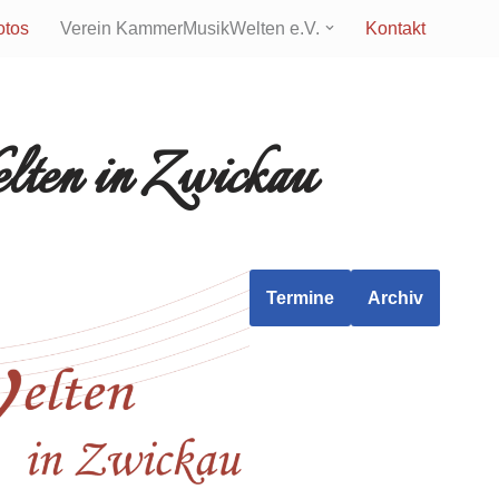
otos
Verein KammerMusikWelten e.V.
Kontakt
en in Zwickau
Termine
Archiv