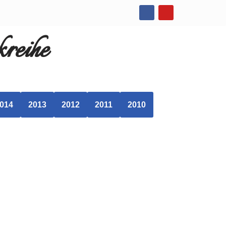
reihe
014
2013
2012
2011
2010