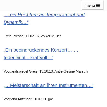
menu
Zum
„…ein Reichtum an Temperament und
Inhalt
Dynamik…“
springen
Freie Presse, 11.02.16, Volker Müller
„Ein beeindruckendes Konzert… …
federleicht…kraftvoll…“
Vogtlandspiegel Greiz, 19.10.13, Antje-Gesine Marsch
„…Meisterschaft an ihren Instrumenten…“
Vogtland Anzeiger, 20.07.11, jpk