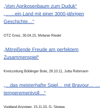
„Vom Aprikosenbaum zum Duduk“
„……ein Land mit einer 3000-jährigen
Geschichte…“
OTZ Greiz, 30.04.15, Melanie Riedel
„Mitreißende Freude am perfektem
Zusammenspiel“
Kreiszeitung Böblinger Bote, 28.10.11, Jutta Rebmann
„…das meisterhafte Spiel… mit Bravour… …
temperementvoll…“
Vogtland Anzeiger, 15.11.10, G. Stoppa